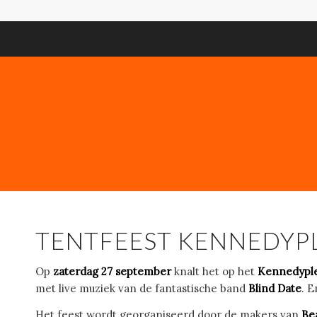
TENTFEEST KENNEDYPL
Op
zaterdag 27 september
knalt het op het
Kennedyplei
met live muziek van de fantastische band
Blind Date
. E
Het feest wordt georganiseerd door de makers van
Be